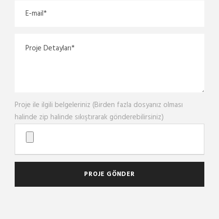
Proje ile ilgili belgeleriniz (Birden fazla dosyanız olması
halinde zip halinde sıkıştırarak gönderebilirsiniz)